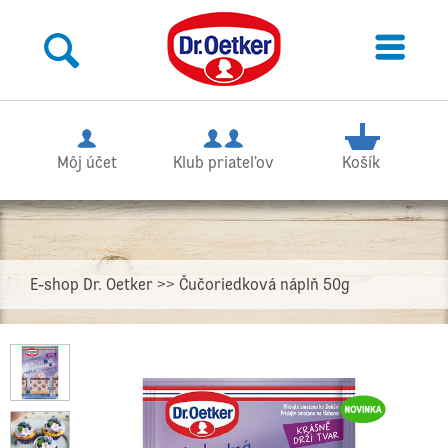
Môj účet
Klub priateľov
Košík
E-shop Dr. Oetker
>> Čučoriedková náplň 50g