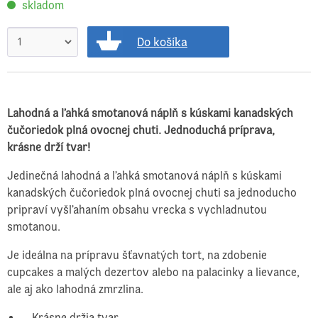
skladom
Do košíka
Lahodná a ľahká smotanová náplň s kúskami kanadských
čučoriedok plná ovocnej chuti. Jednoduchá príprava,
krásne drží tvar!
Jedinečná lahodná a ľahká smotanová náplň s kúskami
kanadských čučoriedok plná ovocnej chuti sa jednoducho
pripraví vyšľahaním obsahu vrecka s vychladnutou
smotanou.
Je ideálna na prípravu šťavnatých tort, na zdobenie
cupcakes a malých dezertov alebo na palacinky a lievance,
ale aj ako lahodná zmrzlina.
Krásne držia tvar.