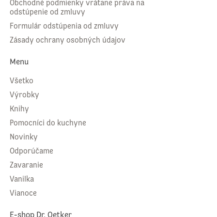
Obchodné podmienky vrátane práva na
odstúpenie od zmluvy
Formulár odstúpenia od zmluvy
Zásady ochrany osobných údajov
Menu
Všetko
Výrobky
Knihy
Pomocníci do kuchyne
Novinky
Odporúčame
Zavaranie
Vanilka
Vianoce
E-shop Dr. Oetker