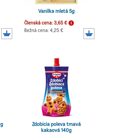
Vanilka mletá 5g
Členská cena: 3,65 €
Bežná cena: 4,25 €
0g
Zdobicia poleva tmavá
kakaová 140g