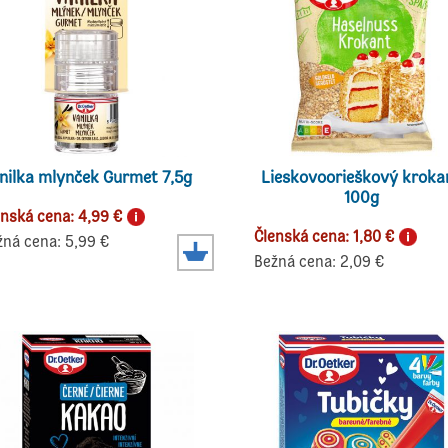
nilka mlynček Gurmet 7,5g
Lieskovoorieškový kroka
100g
enská cena: 4,99 €
Členská cena: 1,80 €
žná cena: 5,99 €
Bežná cena: 2,09 €