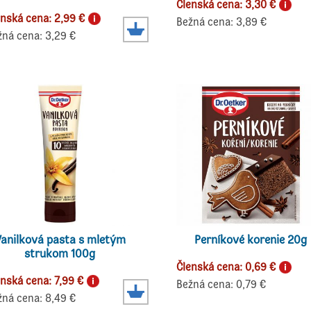
Členská cena: 3,30 €
enská cena: 2,99 €
Bežná cena: 3,89 €
žná cena: 3,29 €
anilková pasta s mletým
Perníkové korenie 20g
strukom 100g
Členská cena: 0,69 €
enská cena: 7,99 €
Bežná cena: 0,79 €
žná cena: 8,49 €