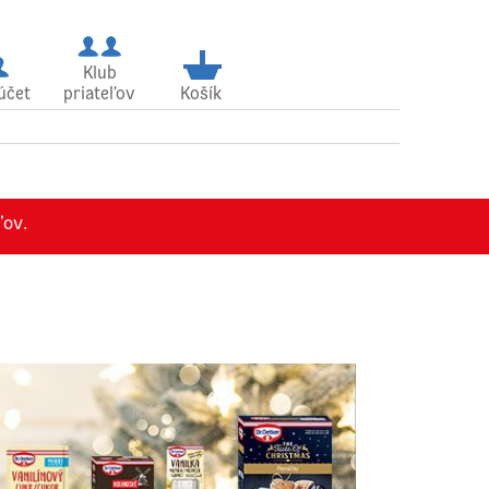
Klub
účet
priateľov
Košík
ľov.