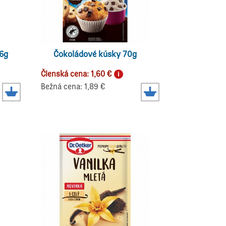
76g
Čokoládové kúsky 70g
Členská cena: 1,60 €
Bežná cena: 1,89 €