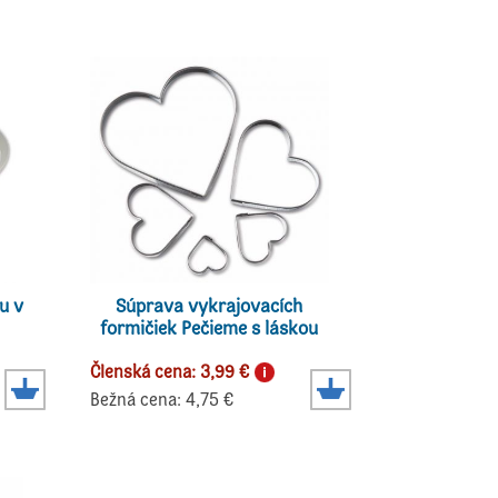
u v
Súprava vykrajovacích
formičiek Pečieme s láskou
Členská cena: 3,99 €
Bežná cena: 4,75 €