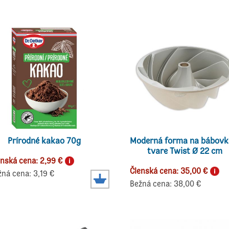
Prírodné kakao 70g
Moderná forma na bábovk
tvare Twist Ø 22 cm
enská cena: 2,99 €
Členská cena: 35,00 €
žná cena: 3,19 €
Bežná cena: 38,00 €