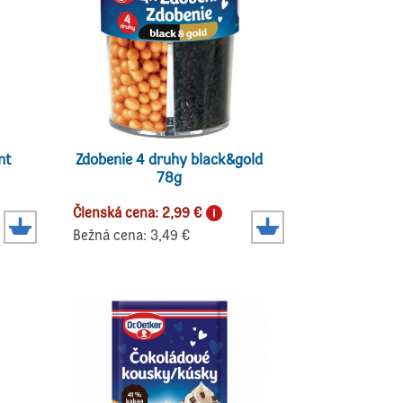
nt
Zdobenie 4 druhy black&gold
78g
Členská cena: 2,99 €
Bežná cena: 3,49 €