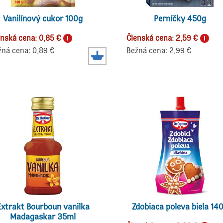
Vanilínový cukor 100g
Perníčky 450g
enská cena: 0,85 €
Členská cena: 2,59 €
žná cena: 0,89 €
Bežná cena: 2,99 €
Extrakt Bourboun vanilka
Zdobiaca poleva biela 14
Madagaskar 35ml