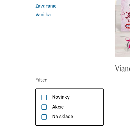
Zavaranie
Vanilka
Vian
Filter
Novinky
Akcie
Na sklade