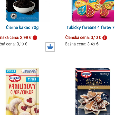
Čierne kakao 70g
Tubičky farebné 4 farby 
enská cena: 2,99 €
Členská cena: 3,10 €
žná cena: 3,19 €
Bežná cena: 3,49 €