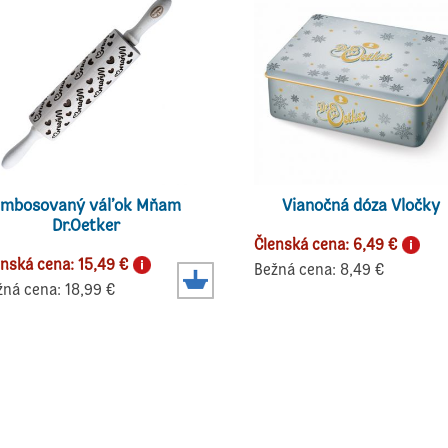
Embosovaný váľok Mňam
Vianočná dóza Vločky
Dr.Oetker
Členská cena: 6,49 €
enská cena: 15,49 €
Bežná cena: 8,49 €
žná cena: 18,99 €