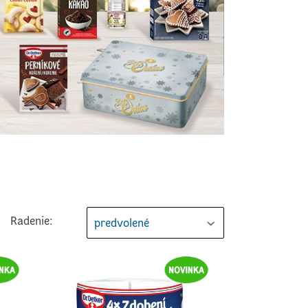
Radenie:
predvolené