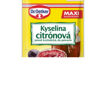
Kyselina citrónová 80g
Členská cena: 1,09 €