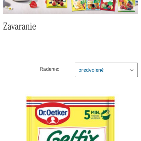
Zavaranie
Radenie:
predvolené