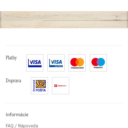
Platby
Doprava
Informácie
FAQ / Nápoveda