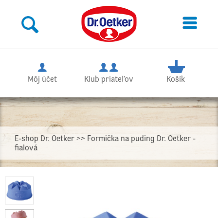
Môj účet
Klub priateľov
Košík
E-shop Dr. Oetker
>> Formička na puding Dr. Oetker -
fialová