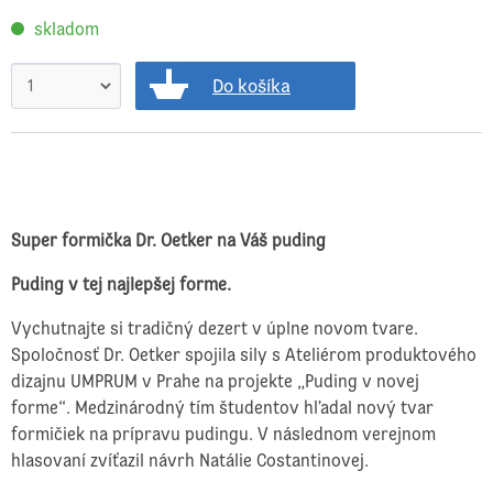
skladom
Do košíka
Super formička Dr. Oetker na Váš puding
Puding v tej najlepšej forme.
Vychutnajte si tradičný dezert v úplne novom tvare.
Spoločnosť Dr. Oetker spojila sily s Ateliérom produktového
dizajnu UMPRUM v Prahe na projekte „Puding v novej
forme“. Medzinárodný tím študentov hľadal nový tvar
formičiek na prípravu pudingu. V následnom verejnom
hlasovaní zvíťazil návrh Natálie Costantinovej.